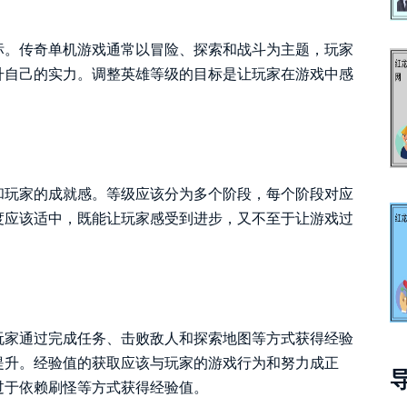
标。传奇单机游戏通常以冒险、探索和战斗为主题，玩家
升自己的实力。调整英雄等级的目标是让玩家在游戏中感
和玩家的成就感。等级应该分为多个阶段，每个阶段对应
度应该适中，既能让玩家感受到进步，又不至于让游戏过
玩家通过完成任务、击败敌人和探索地图等方式获得经验
提升。经验值的获取应该与玩家的游戏行为和努力成正
过于依赖刷怪等方式获得经验值。