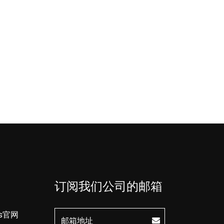
订阅我们公司的邮箱
rs官网