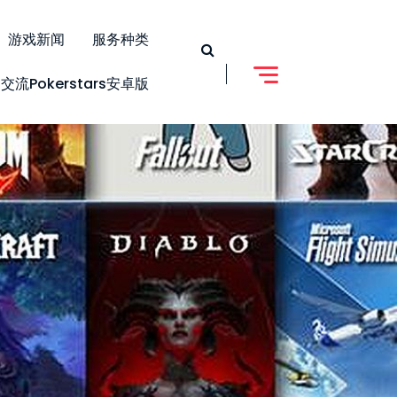
游戏新闻
服务种类
交流pokerstars安卓版