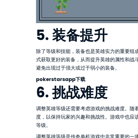
5. 装备提升
除了等级和技能，装备也是英雄实力的重要组
式获取更好的装备，从而提升英雄的属性和战
避免出现过于强大或过于弱小的装备。
pokerstarsapp下载
6. 挑战难度
调整英雄等级还需要考虑游戏的挑战难度。随
度，以保持玩家的兴趣和挑战性。游戏中也应
等级。
调整英雄等级是传奇单机游戏中非常重要的一