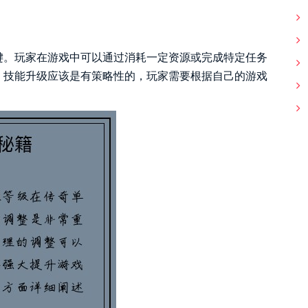
键。玩家在游戏中可以通过消耗一定资源或完成特定任务
。技能升级应该是有策略性的，玩家需要根据自己的游戏