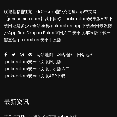
欢迎莅临▓红龙：dr09.com▓扑克之星app中文网
【joneschina.com】以下简称：pokerstars安卓版APP下
载网址是多少✔全站,全称:pokerstarsapp下载,全网最强德
扑App,Red Dragon Poker官网入口,安卓版,苹果版下载一
键直达!pokerstars安卓中文版
网站地图
网站地图
网站地图
pokerstars安卓中文版网页版
pokerstars安卓中文版手机版入口
pokerstars安卓中文版APP下载
最新资讯
苹果红龙扑克没法装了-红龙poker下载