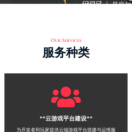
Our Services
服务种类
**云游戏平台建设**
为开发者和玩家提供云端游戏平台搭建与运维服