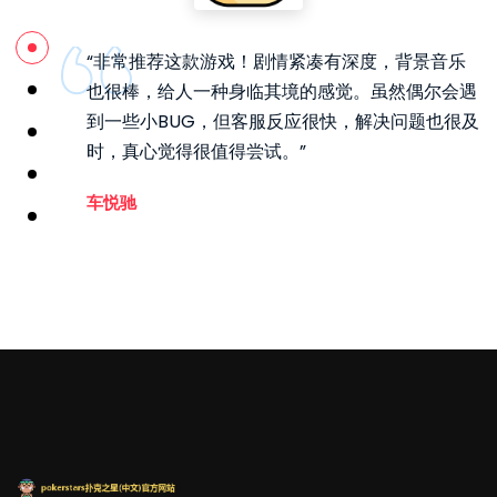
“非常推荐这款游戏！剧情紧凑有深度，背景音乐
也很棒，给人一种身临其境的感觉。虽然偶尔会遇
到一些小BUG，但客服反应很快，解决问题也很及
时，真心觉得很值得尝试。”
车悦驰