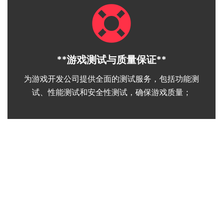
**游戏测试与质量保证**
为游戏开发公司提供全面的测试服务，包括功能测
试、性能测试和安全性测试，确保游戏质量；