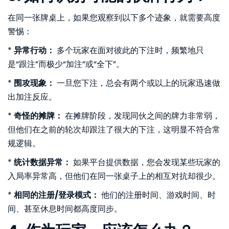
在同一张牌桌上，如果您观察到以下多个迹象，就需要高度
警惕：
*
异常行动：
多个玩家在面对彼此的下注时，频繁地只
是“跟注”而极少“加注”或“全下”。
*
围攻现象：
一旦您下注，总会有两个或以上的玩家迅速做
出加注反应。
*
奇怪的摊牌：
在摊牌阶段，发现同伙之间的牌力非常弱，
但他们在之前的轮次却跟注了很大的下注，这明显不符合常
规逻辑。
*
统计数据异常：
如果平台提供数据，您会发现某些玩家的
入局率异常高，但他们在同一张桌子上的相互对抗却很少。
*
相同的注册/登录模式：
他们的注册时间、游戏时间、时
间、甚至休息时间都高度同步。