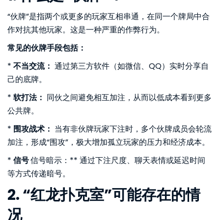
“伙牌”是指两个或更多的玩家互相串通，在同一个牌局中合
作对抗其他玩家。这是一种严重的作弊行为。
常见的伙牌手段包括：
*
不当交流：
通过第三方软件（如微信、QQ）实时分享自
己的底牌。
*
软打法：
同伙之间避免相互加注，从而以低成本看到更多
公共牌。
*
围攻战术：
当有非伙牌玩家下注时，多个伙牌成员会轮流
加注，形成“围攻”，极大增加孤立玩家的压力和经济成本。
*
信号
信号暗示：** 通过下注尺度、聊天表情或延迟时间
等方式传递暗号。
2. “红龙扑克室”可能存在的情
况