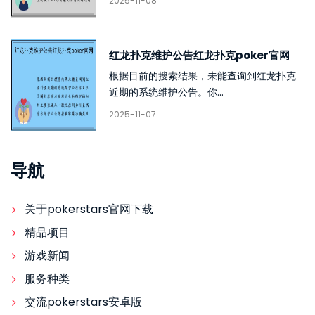
2025-11-08
红龙扑克维护公告红龙扑克poker官网
根据目前的搜索结果，未能查询到红龙扑克
近期的系统维护公告。你...
2025-11-07
导航
关于pokerstars官网下载
精品项目
游戏新闻
服务种类
交流pokerstars安卓版