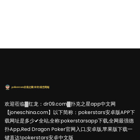
欢迎莅临▓红龙：dr09.com▓扑克之星app中文网
【joneschina.com】以下简称：pokerstars安卓版APP下
载网址是多少✔全站,全称:pokerstarsapp下载,全网最强德
扑App,Red Dragon Poker官网入口,安卓版,苹果版下载一
键直达!pokerstars安卓中文版