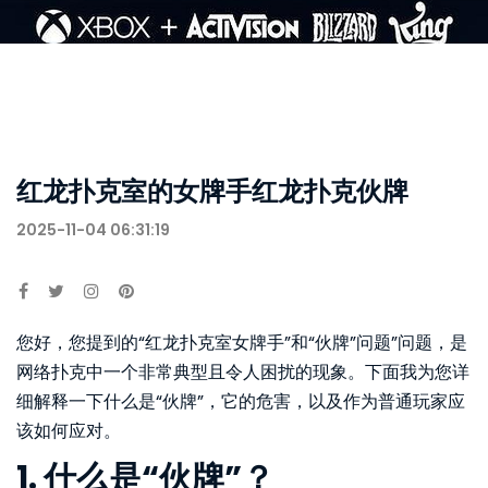
红龙扑克室的女牌手红龙扑克伙牌
2025-11-04 06:31:19
您好，您提到的“红龙扑克室女牌手”和“伙牌”问题”问题，是
网络扑克中一个非常典型且令人困扰的现象。下面我为您详
细解释一下什么是“伙牌”，它的危害，以及作为普通玩家应
该如何应对。
1. 什么是“伙牌”？