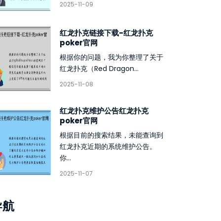
2025-11-09
红龙扑克链接下载-红龙扑克
poker官网
根据你的问题，我为你整理了关于
红龙扑克（Red Dragon...
2025-11-08
红龙扑克维护公告红龙扑克
poker官网
根据目前的搜索结果，未能查询到
红龙扑克近期的系统维护公告。
你...
2025-11-07
导航