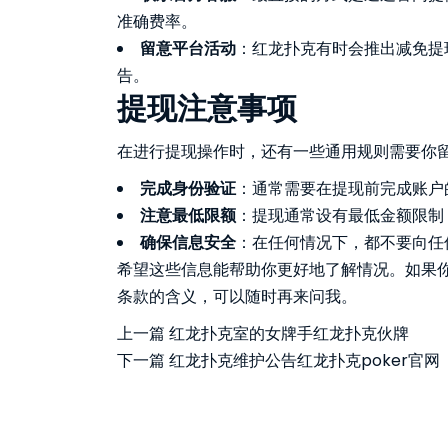
准确费率。
留意平台活动
：红龙扑克有时会推出减免提
告。
提现注意事项
在进行提现操作时，还有一些通用规则需要你
完成身份验证
：通常需要在提现前完成账户
注意最低限额
：提现通常设有最低金额限制
确保信息安全
：在任何情况下，都不要向任
希望这些信息能帮助你更好地了解情况。如果
条款的含义，可以随时再来问我。
上一篇
红龙扑克室的女牌手红龙扑克伙牌
下一篇
红龙扑克维护公告红龙扑克poker官网