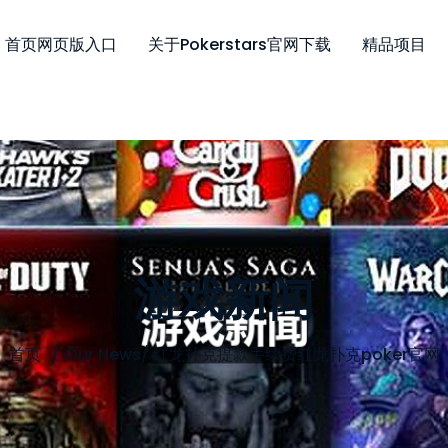
首页网页版入口
关于pokerstars官网下载
精品项目
游戏新闻
首页
Our News
/
红龙扑克提款手续费红龙扑克poker官网