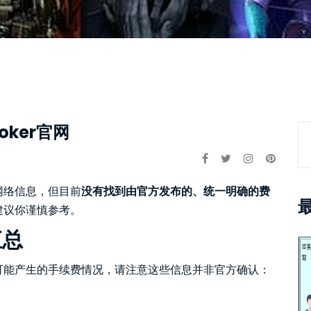
ker官网
网络信息，但目前
没有找到由官方发布的、统一明确的费
建议你谨慎参考。
汇总
可能产生的手续费情况，请注意这些信息并非官方确认：
|