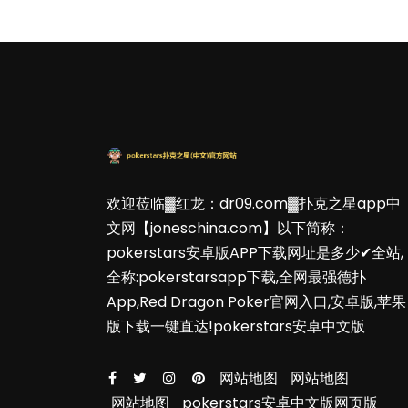
欢迎莅临▓红龙：dr09.com▓扑克之星app中
文网【joneschina.com】以下简称：
pokerstars安卓版APP下载网址是多少✔全站,
全称:pokerstarsapp下载,全网最强德扑
App,Red Dragon Poker官网入口,安卓版,苹果
版下载一键直达!pokerstars安卓中文版
网站地图
网站地图
网站地图
pokerstars安卓中文版网页版