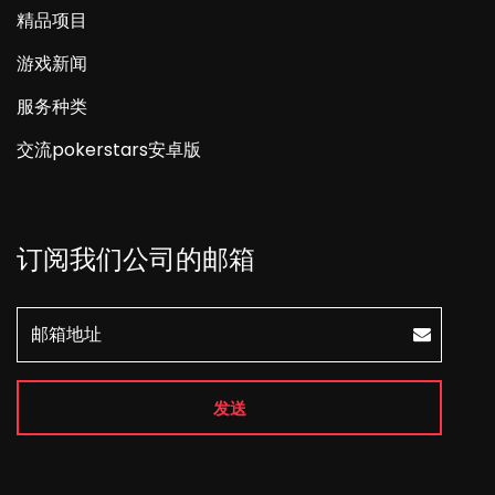
精品项目
游戏新闻
服务种类
交流pokerstars安卓版
订阅我们公司的邮箱
发送