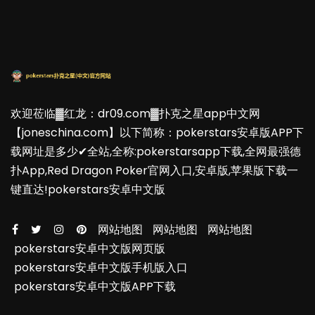
欢迎莅临▓红龙：dr09.com▓扑克之星app中文网
【joneschina.com】以下简称：pokerstars安卓版APP下
载网址是多少✔全站,全称:pokerstarsapp下载,全网最强德
扑App,Red Dragon Poker官网入口,安卓版,苹果版下载一
键直达!pokerstars安卓中文版
网站地图
网站地图
网站地图
pokerstars安卓中文版网页版
pokerstars安卓中文版手机版入口
pokerstars安卓中文版APP下载