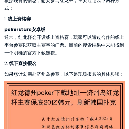
根据现有的信息，想要参与红龙杯，主要通过以下两种方
式：
1.
线上资格赛
pokerstars安卓版
通常，红龙杯会开设线上资格赛，玩家可以通过合作的线上
平台参赛以获取主赛事的门票。目前的搜索结果中未能找到
一个明确的官方下载链接。
2.
线下直接报名
如果您计划亲赴济州岛参赛，以下是现场报名的具体步骤：