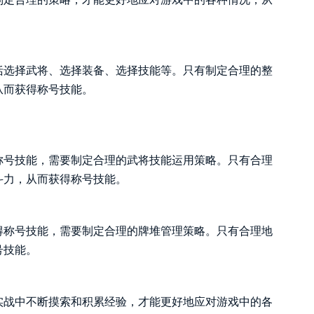
括选择武将、选择装备、选择技能等。只有制定合理的整
从而获得称号技能。
称号技能，需要制定合理的武将技能运用策略。只有合理
斗力，从而获得称号技能。
得称号技能，需要制定合理的牌堆管理策略。只有合理地
号技能。
实战中不断摸索和积累经验，才能更好地应对游戏中的各