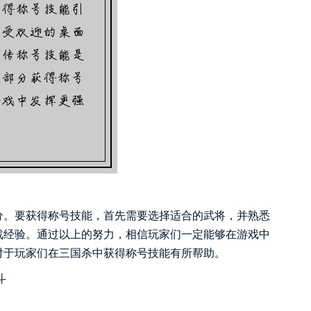
分。要获得称号技能，首先需要选择适合的武将，并熟悉
战经验。通过以上的努力，相信玩家们一定能够在游戏中
对于玩家们在三国杀中获得称号技能有所帮助。
斗