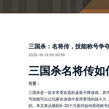
三国杀：名将传，技能称号争
2025-10-13 00:20:56
三国杀名将传如
引言：
三国杀是一款非常受欢迎的桌面卡牌游戏，其
号技能可以让玩家在游戏中发挥更强的战斗力
的。本文将从随机8-20个方面对如何获得称