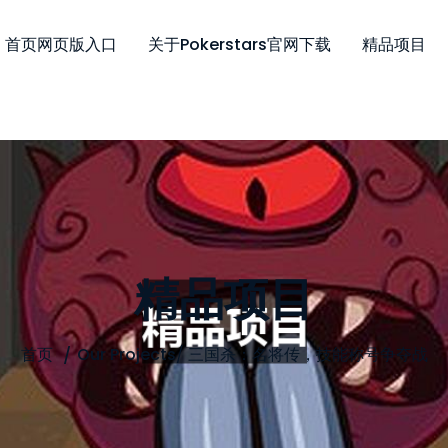
首页网页版入口
关于pokerstars官网下载
精品项目
精品项目
首页
Our Projects
/
三国杀：名将传，技能称号争夺战