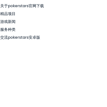
关于pokerstars官网下载
精品项目
游戏新闻
服务种类
交流pokerstars安卓版