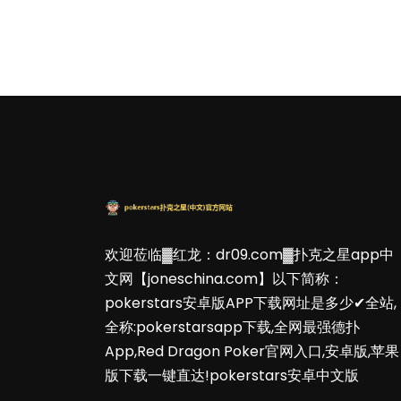
欢迎莅临▓红龙：dr09.com▓扑克之星app中
文网【joneschina.com】以下简称：
pokerstars安卓版APP下载网址是多少✔全站,
全称:pokerstarsapp下载,全网最强德扑
App,Red Dragon Poker官网入口,安卓版,苹果
版下载一键直达!pokerstars安卓中文版