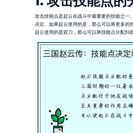
1. 攻击技能点的
攻击技能点是赵云在战斗中最重要的技能之一
决定。如果赵云使用的是，那么可以将更多的
赵云使用的是双刀，那么可以将技能点分配到