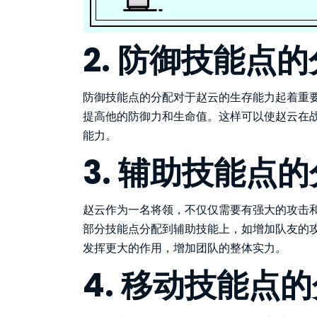
2. 防御技能点
防御技能点的分配对于赵云的生存能力起着重
提高他的防御力和生命值。这样可以使赵云在
能力。
3. 辅助技能点
赵云作为一名将领，不仅仅需要有强大的攻击
部分技能点分配到辅助技能上，如增加队友的
发挥更大的作用，增加团队的整体实力。
4. 移动技能点