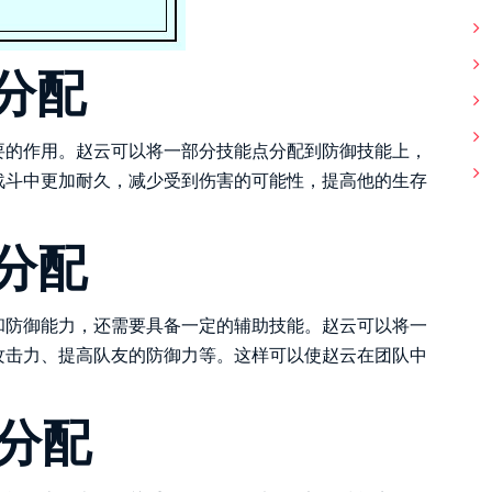
的分配
要的作用。赵云可以将一部分技能点分配到防御技能上，
战斗中更加耐久，减少受到伤害的可能性，提高他的生存
的分配
和防御能力，还需要具备一定的辅助技能。赵云可以将一
攻击力、提高队友的防御力等。这样可以使赵云在团队中
的分配