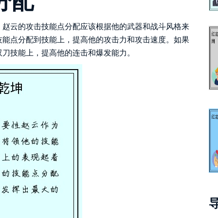
分配
。赵云的攻击技能点分配应该根据他的武器和战斗风格来
技能点分配到技能上，提高他的攻击力和攻击速度。如果
双刀技能上，提高他的连击和爆发能力。