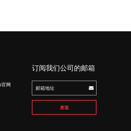
订阅我们公司的邮箱
rs官网
发送