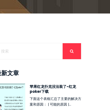
最新文章
苹果红龙扑克没法装了-红龙
poker下载
下面这个表格汇总了主要的解决方
案和原因： | 可能的原因 |...