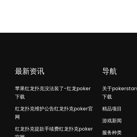
最新资讯
导航
苹果红龙扑克没法装了-红龙poker
关于pokersta
下载
下载
红龙扑克维护公告红龙扑克poker官
精品项目
网
游戏新闻
红龙扑克提款手续费红龙扑克poker
服务种类