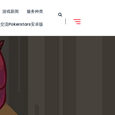
游戏新闻
服务种类
交流pokerstars安卓版