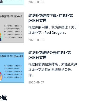
2025-11-09
红龙扑克链接下载-红龙扑克
poker官网
根据你的问题，我为你整理了关于
红龙扑克（Red Dragon...
2025-11-08
红龙扑克维护公告红龙扑克
poker官网
根据目前的搜索结果，未能查询到
红龙扑克近期的系统维护公告。
你...
2025-11-07
导航