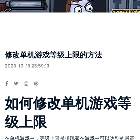
修改单机游戏等级上限的方法
2025-10-15 23:59:13
如何修改单机游戏等
级上限
在单机游戏中，等级上限是指玩家在游戏中可以达到的最高