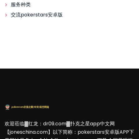
服务种类
交流pokerstars安卓版
欢迎莅临▓红龙：dr09.com▓扑克之星app中文网
【joneschina.com】以下简称：pokerstars安卓版APP下