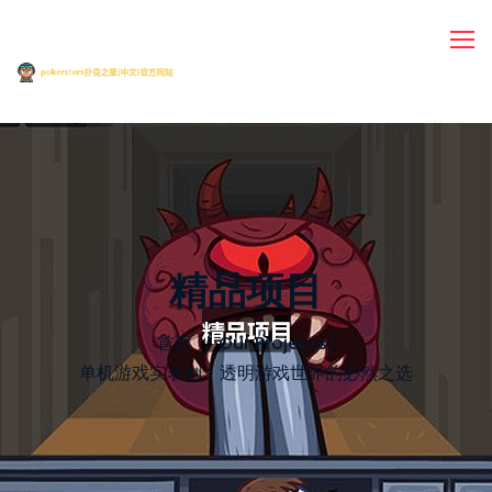
精品项目
首页
Our Projects
/
单机游戏实名制：透明游戏世界的必然之选